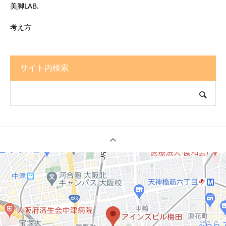
美脚LAB.
考え方
サイト内検索