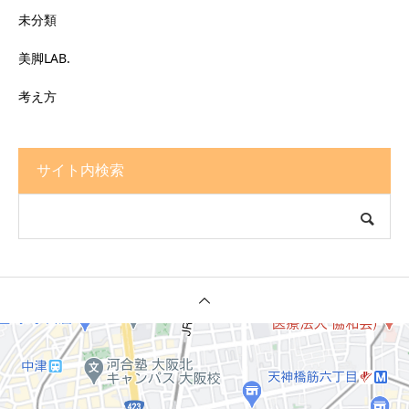
未分類
美脚LAB.
考え方
サイト内検索