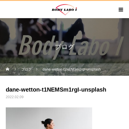
ブログ
ブログ
dane-wetton-t1NEMSm1rgI-unsplash
dane-wetton-t1NEMSm1rgI-unsplash
2022.02.09