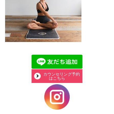
カウンセリング予約
はこちら