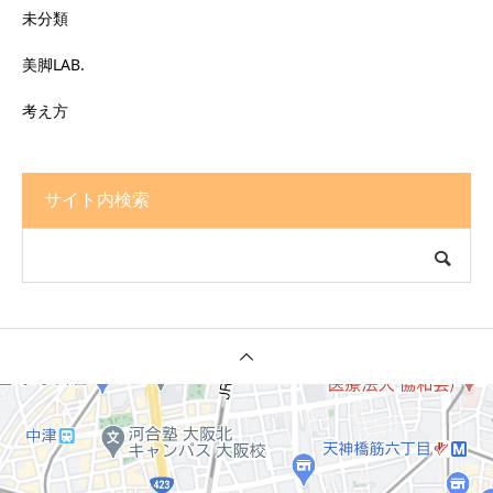
未分類
美脚LAB.
考え方
サイト内検索