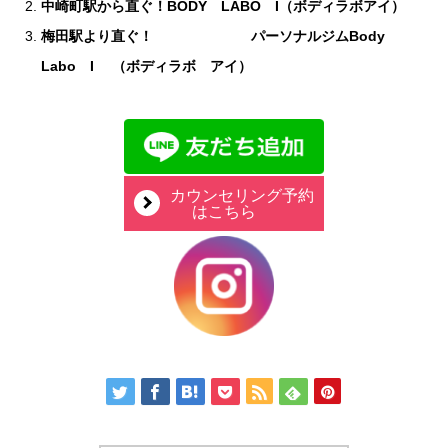
中崎町駅から直ぐ！BODY LABO I（ボディラボアイ）
梅田駅より直ぐ！ パーソナルジムBody
Labo I （ボディラボ アイ）
カウンセリング予約
はこちら