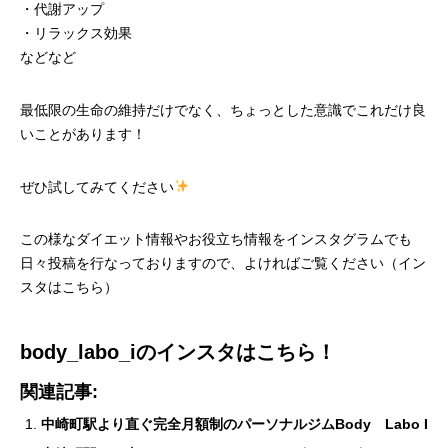
・代謝アップ
・リラックス効果
などなど
最低限の生命の維持だけでなく、ちょっとした意識でこれだけ良
いことがあります！
ぜひ試してみてください
この様なダイエット情報やお役立ち情報をインスタグラムでも
日々投稿を行なっておりますので、よければご覧ください（
イン
スタはこちら
）
body_labo_i
のインスタはこちら！
関連記事:
中崎町駅より直ぐ完全月額制のパーソナルジムBody Labo I