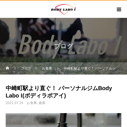
ブログ
ブログ
お食事
中崎町駅より直ぐ！ パーソナルジムBody Labo I(ボディラボアイ)
中崎町駅より直ぐ！ パーソナルジムBody
Labo I(ボディラボアイ)
2021.07.14
お食事
健康