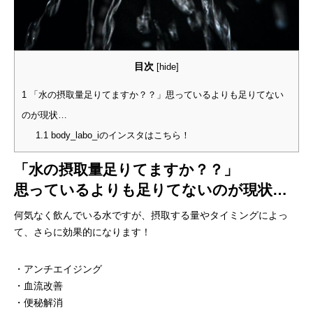
目次
[
hide
]
1
「水の摂取量足りてますか？？」思っているよりも足りてない
のが現状…
1.1
body_labo_iのインスタはこちら！
「水の摂取量足りてますか？？」
思っているよりも足りてないのが現状…
何気なく飲んでいる水ですが、摂取する量やタイミングによっ
て、さらに効果的になります！
・アンチエイジング
・血流改善
・便秘解消