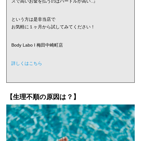
スで高いお金を払うのはハードルが高い..』
という方は是非当店で
お気軽に１ヶ月から試してみてください！
Body Labo I 梅田中崎町店
詳しくはこちら
【生理不順の原因は？】