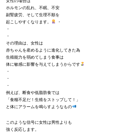
女性の場合は
ホルモンの乱れ、不眠、不安
副腎疲労、そして生理不順を
起こしやすくなります。
・
・
・
その理由は、女性は
赤ちゃんを産めるように進化してきた為
生殖能力を弱めてしまう食事は
体に敏感に影響を与えてしまうからです
・
・
・
例えば、断食や低脂肪食では
「食糧不足だ！生殖をストップして！」
と体にアラームを鳴らすようなもの
このような信号に女性は男性よりも
強く反応します。