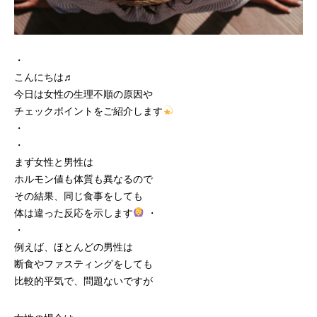
・
こんにちは♬
今日は女性の生理不順の原因や
チェックポイントをご紹介します
・
・
まず女性と男性は
ホルモン値も体質も異なるので
その結果、同じ食事をしても
体は違った反応を示します
・
・
例えば、ほとんどの男性は
断食やファスティングをしても
比較的平気で、問題ないですが