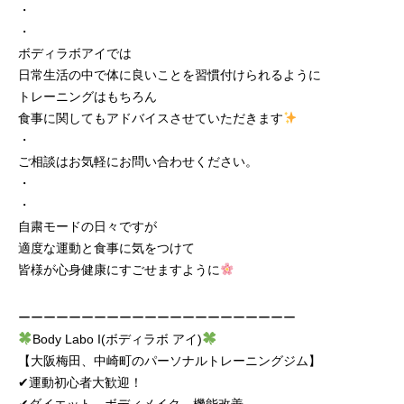
・
・
ボディラボアイでは
日常生活の中で体に良いことを習慣付けられるように
トレーニングはもちろん
食事に関してもアドバイスさせていただきます
・
ご相談はお気軽にお問い合わせください。
・
・
自粛モードの日々ですが
適度な運動と食事に気をつけて
皆様が心身健康にすごせますように
ーーーーーーーーーーーーーーーーーーーーーー
Body Labo I(ボディラボ アイ)
【大阪梅田、中崎町のパーソナルトレーニングジム】
✔︎運動初心者大歓迎！