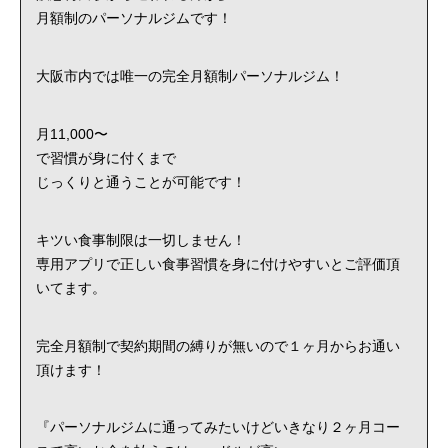
月額制のパーソナルジムです！
大阪市内では唯一の完全月額制パーソナルジム！
月11,000〜
で習慣が身に付くまで
じっくりと通うことが可能です！
キツい食事制限は一切しません！
専用アプリで正しい食事習慣を身に付けやすいとご評価頂
いてます。
完全月額制で契約期間の縛りが無いので１ヶ月からお通い
頂けます！
『パーソナルジムに通ってみたいけどいきなり２ヶ月コー