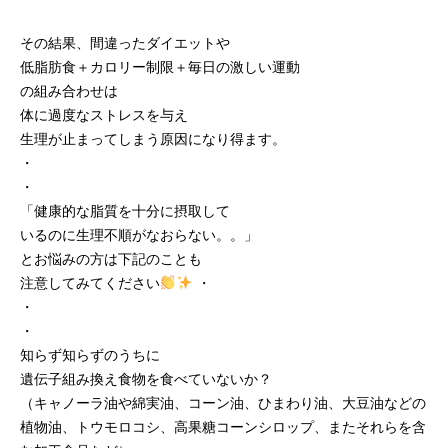
その結果、間違ったダイエットや
低脂肪食＋カロリー制限＋毎日の激しい運動
の組み合わせは
体に過度なストレスを与え
生理が止まってしまう原因になり得ます。
・
・
「健康的な脂質を十分に摂取して
いるのに生理不順がなおらない。。」
とお悩みの方は下記のことも
注意してみてください
・
・
・
知らず知らずのうちに
遺伝子組み換え食物を食べていないか？
（キャノーラ油や綿実油、コーン油、ひまわり油、大豆油などの
植物油、トウモロコシ、高果糖コーンシロップ、またそれらを含