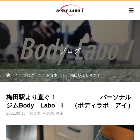
ブログ
ブログ
お食事
梅田駅より直ぐ！ パーソナルジムBody Labo I （ボディラボ アイ）
梅田駅より直ぐ！ パーソナル
ジムBody Labo I （ボディラボ アイ）
2021.09.15
お食事
その他
健康