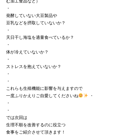
む加工食品など）
・
発酵していない大豆製品や
豆乳などを摂取していないか？
・
天日干し海塩を適量食べているか？
・
体が冷えていないか？
・
ストレスを抱えていないか？
・
・
これらも生殖機能に影響を与えますので
一度ふりかえりご自愛してくださいね
・
・
・
では次回は
生理不順を改善するのに役立つ
食事をご紹介させて頂きます！