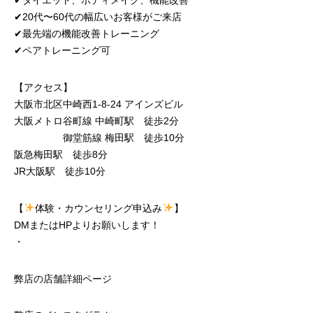
✔︎ダイエット、ボディメイク、機能改善
✔︎20代〜60代の幅広いお客様がご来店
✔︎最先端の機能改善トレーニング
✔︎ペアトレーニング可
【アクセス】
大阪市北区中崎西1-8-24 アインズビル
大阪メトロ谷町線 中崎町駅 徒歩2分
御堂筋線 梅田駅 徒歩10分
阪急梅田駅 徒歩8分
JR大阪駅 徒歩10分
【
体験・カウンセリング申込み
】
DMまたはHPよりお願いします！
・
弊店の店舗詳細ページ