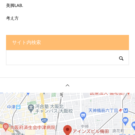
美脚LAB.
考え方
サイト内検索