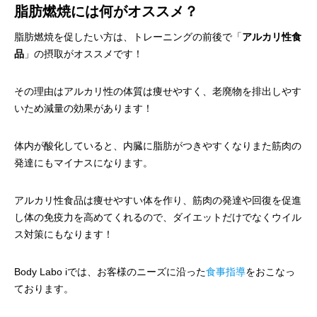
脂肪燃焼には何がオススメ？
脂肪燃焼を促したい方は、トレーニングの前後で「
アルカリ性食
品
」の摂取がオススメです！
その理由はアルカリ性の体質は痩せやすく、老廃物を排出しやす
いため減量の効果があります！
体内が酸化していると、内臓に脂肪がつきやすくなりまた筋肉の
発達にもマイナスになります。
アルカリ性食品は痩せやすい体を作り、筋肉の発達や回復を促進
し体の免疫力を高めてくれるので、ダイエットだけでなくウイル
ス対策にもなります！
Body Labo iでは、お客様のニーズに沿った
食事指導
をおこなっ
ております。