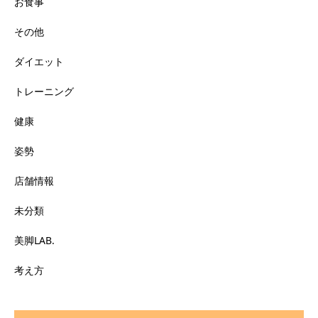
お食事
その他
ダイエット
トレーニング
健康
姿勢
店舗情報
未分類
美脚LAB.
考え方