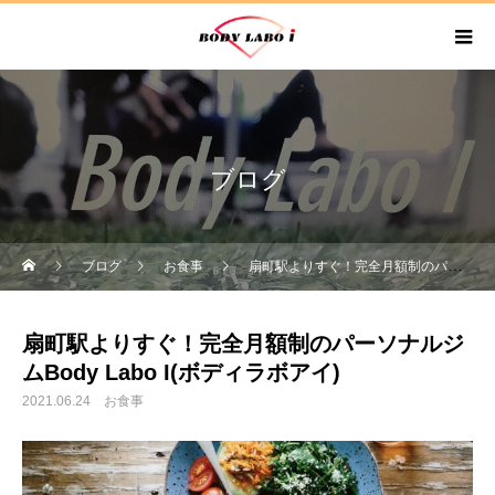
ブログ
ブログ
お食事
扇町駅よりすぐ！完全月額制のパーソナルジムBody Labo I(ボディラボアイ)
扇町駅よりすぐ！完全月額制のパーソナルジ
ムBody Labo I(ボディラボアイ)
2021.06.24
お食事