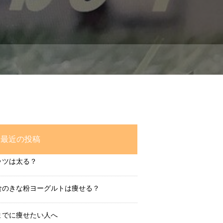
最近の投稿
ッツは太る？
食のきな粉ヨーグルトは痩せる？
までに痩せたい人へ