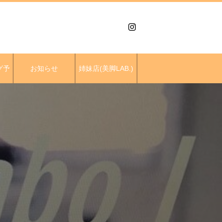
グ予
お知らせ
姉妹店(美脚LAB.)