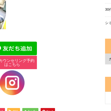
3
シ
カウンセリング予約
はこちら