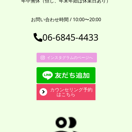
年中無休（但し、年末年始は休業日あり）
お問い合わせ時間 / 10:00〜20:00
06-6845-4433
インスタグラムのページへ
カウンセリング予約
はこちら