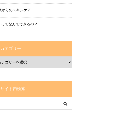
0代からのスキンケア
ミってなんでできるの？
カテゴリー
サイト内検索