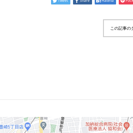
Tweet
Share
Hatena
Pock
この記事の