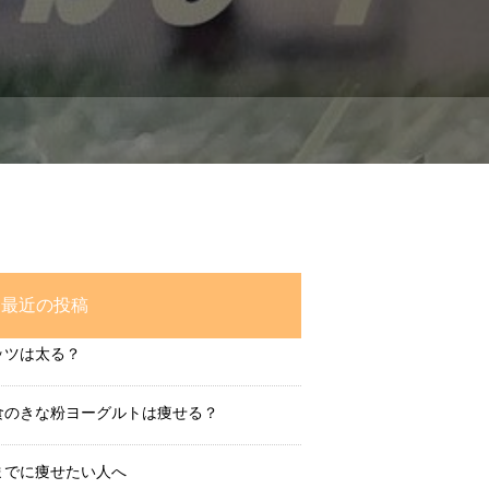
最近の投稿
ッツは太る？
食のきな粉ヨーグルトは痩せる？
までに痩せたい人へ