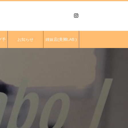
グ予
お知らせ
姉妹店(美脚LAB.)