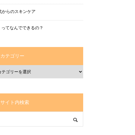
0代からのスキンケア
ミってなんでできるの？
カテゴリー
サイト内検索