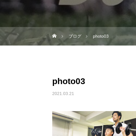
ブログ
photo03
photo03
2021.03.21