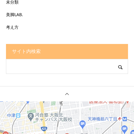
未分類
美脚LAB.
考え方
サイト内検索