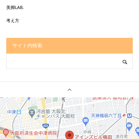
美脚LAB.
考え方
サイト内検索