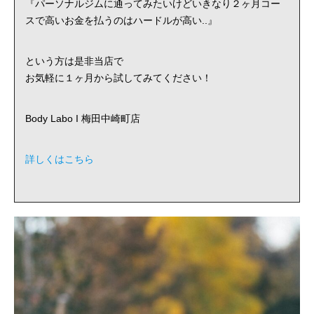
『パーソナルジムに通ってみたいけどいきなり２ヶ月コー
スで高いお金を払うのはハードルが高い..』
という方は是非当店で
お気軽に１ヶ月から試してみてください！
Body Labo I 梅田中崎町店
詳しくはこちら