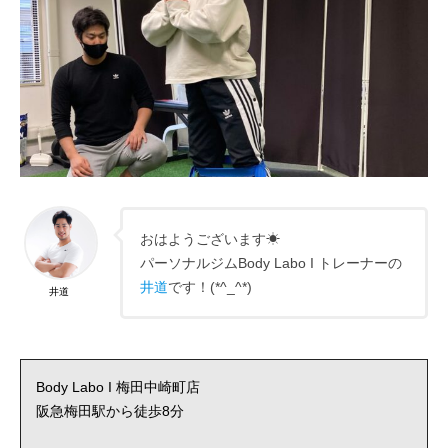
おはようございます☀
パーソナルジムBody Labo I トレーナーの
井道
です！(*^_^*)
井道
Body Labo I 梅田中崎町店
阪急梅田駅から徒歩8分