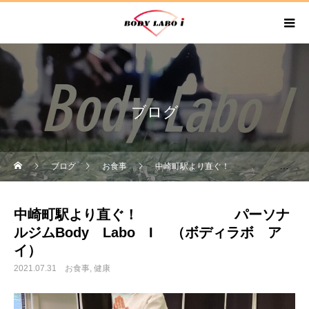
ブログ
ブログ
お食事
中崎町駅より直ぐ！ パーソナルジムBody Labo I （ボディラボ アイ）
中崎町駅より直ぐ！ パーソナ
ルジムBody Labo I （ボディラボ ア
イ）
2021.07.31
お食事
健康