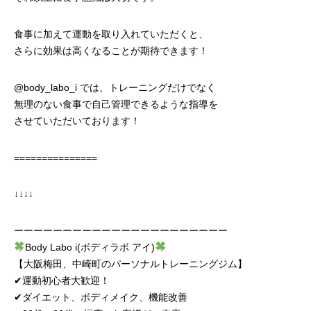
食事に加えて運動を取り入れていただくと、
さらに効果は高くなることが期待できます！
@body_labo_i
では、トレーニングだけでなく
無理のない食事で自己管理できるような指導を
させていただいております！
===============
↓↓↓↓
ーーーーーーーーーーーーーーーーーーーーーー
Body Labo i(ボディラボ アイ)
【大阪梅田、中崎町のパーソナルトレーニングジム】
✔︎運動初心者大歓迎！
✔︎ダイエット、ボディメイク、機能改善