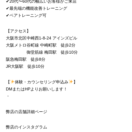
✔︎20代〜60代の幅広いお客様がご来店
✔︎最先端の機能改善トレーニング
✔︎ペアトレーニング可
【アクセス】
大阪市北区中崎西1-8-24 アインズビル
大阪メトロ谷町線 中崎町駅 徒歩2分
御堂筋線 梅田駅 徒歩10分
阪急梅田駅 徒歩8分
JR大阪駅 徒歩10分
【
体験・カウンセリング申込み
】
DMまたはHPよりお願いします！
・
弊店の店舗詳細ページ
弊店のインスタグラム