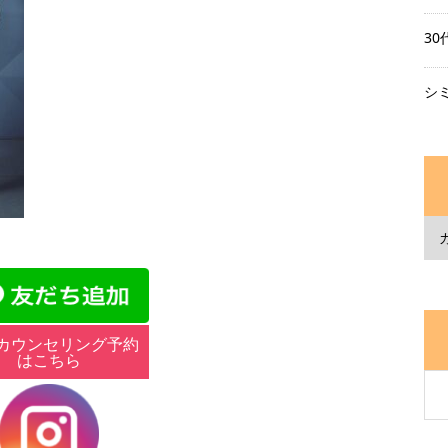
3
シ
カウンセリング予約
はこちら