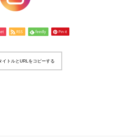
et
RSS
feedly
Pin it
タイトルとURLをコピーする