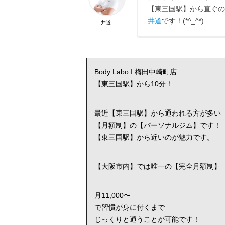
【東三国駅】から直ぐの【パ
井道
です！(*^_^*)
井道
Body Labo I 梅田中崎町店
【東三国駅】から10分！
最近【東三国駅】から通われる方が多い
【月額制】の【パーソナルジム】です！
【東三国駅】から近いのが魅力です。
【大阪市内】では唯一の【完全月額制】
月11,000〜
で習慣が身に付くまで
じっくりと通うことが可能です！