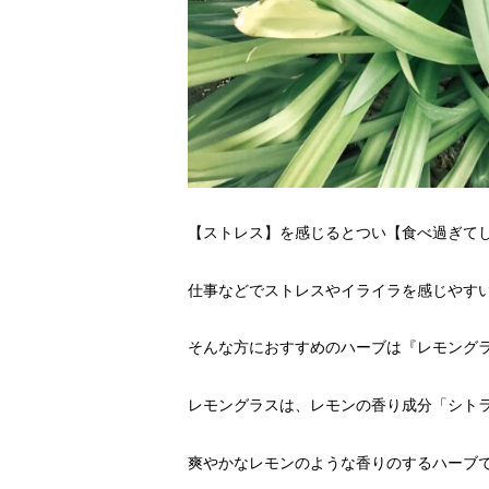
【ストレス】を感じるとつい【食べ過ぎて
仕事などでストレスやイライラを感じやす
そんな方におすすめのハーブは『レモング
レモングラスは、レモンの香り成分「シト
爽やかなレモンのような香りのするハーブ