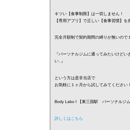
キツい【食事制限】は一切しません！
【専用アプリ】で正しい【食事習慣】を
完全月額制で契約期間の縛りが無いので
『パーソナルジムに通ってみたいけどい
い..』
という方は是非当店で
お気軽に１ヶ月から試してみてください
Body Labo I 【東三国駅 パーソナルジ
詳しくはこちら