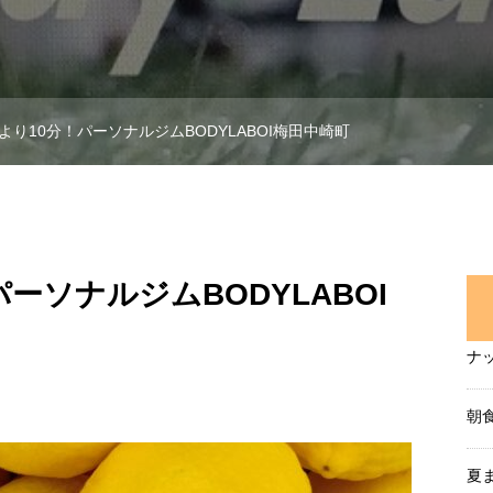
より10分！パーソナルジムBODYLABOI梅田中崎町
ーソナルジムBODYLABOI
ナ
朝
夏