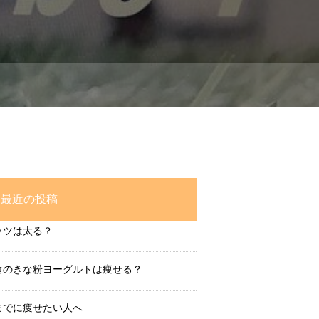
最近の投稿
ッツは太る？
食のきな粉ヨーグルトは痩せる？
までに痩せたい人へ