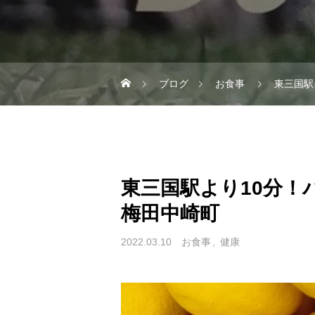
ブログ
お食事
東三国駅
東三国駅より10分！パ
梅田中崎町
2022.03.10
お食事
健康