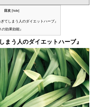
目次
[
hide
]
ぎてしまう人のダイエットハーブ』
スの効果効能』
しまう人のダイエットハーブ』