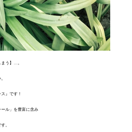
しまう】…。
い。
ラス』です！
ラール」を豊富に含み
です。