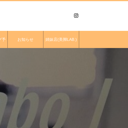
グ予
お知らせ
姉妹店(美脚LAB.)