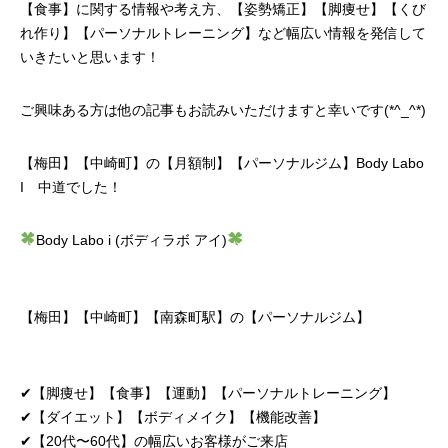
【食事】に関する情報や考え方、【姿勢矯正】【脚痩せ】【くび
れ作り】【パーソナルトレーニング】など幅広い情報を発信して
いきたいと思います！
ご興味ある方は他の記事もお読みいただけますと幸いです(*^_^*)
【梅田】【中崎町】の【月額制】【パーソナルジム】Body Labo
I 中道でした！
Body Labo i (ボディラボ アイ)
【梅田】【中崎町】【
南森町駅
】の【パーソナルジム】
✔︎【脚痩せ】【食事】【運動】【パーソナルトレーニング】
✔︎【ダイエット】【ボディメイク】【機能改善】
✔︎【20代〜60代】の幅広いお客様がご来店