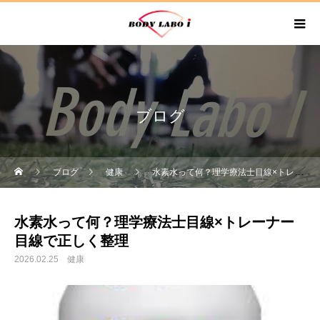
ブログ
ブログ
健康
水素水って何？理学療法士目線×トレーナー目線で正しく整理
水素水って何？理学療法士目線×トレーナー
目線で正しく整理
2026.02.25
健康