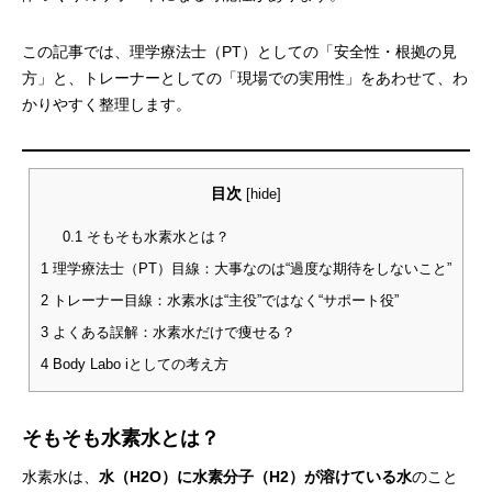
この記事では、理学療法士（PT）としての「安全性・根拠の見
方」と、トレーナーとしての「現場での実用性」をあわせて、わ
かりやすく整理します。
目次
[
hide
]
0.1
そもそも水素水とは？
1
理学療法士（PT）目線：大事なのは“過度な期待をしないこと”
2
トレーナー目線：水素水は“主役”ではなく“サポート役”
3
よくある誤解：水素水だけで痩せる？
4
Body Labo iとしての考え方
そもそも水素水とは？
水素水は、
水（H2O）に水素分子（H2）が溶けている水
のこと