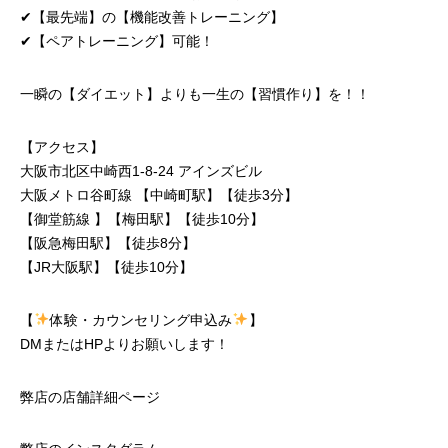
✔︎【最先端】の【機能改善トレーニング】
✔︎【ペアトレーニング】可能！
一瞬の【ダイエット】よりも一生の【習慣作り】を！！
【アクセス】
大阪市北区中崎西1-8-24 アインズビル
大阪メトロ谷町線 【中崎町駅】【徒歩3分】
【御堂筋線 】【梅田駅】【徒歩10分】
【阪急梅田駅】【徒歩8分】
【JR大阪駅】【徒歩10分】
【
体験・カウンセリング申込み
】
DMまたはHPよりお願いします！
弊店の店舗詳細ページ