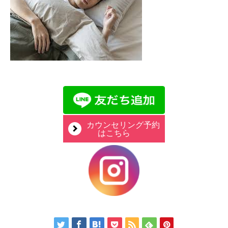
カウンセリング予約
はこちら