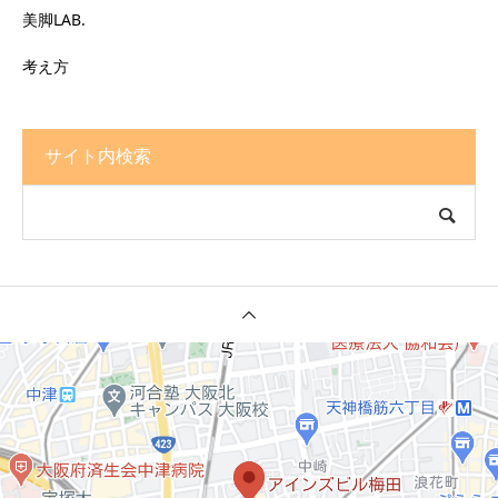
美脚LAB.
考え方
サイト内検索