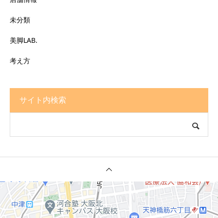
未分類
美脚LAB.
考え方
サイト内検索