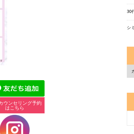
3
シ
カウンセリング予約
はこちら