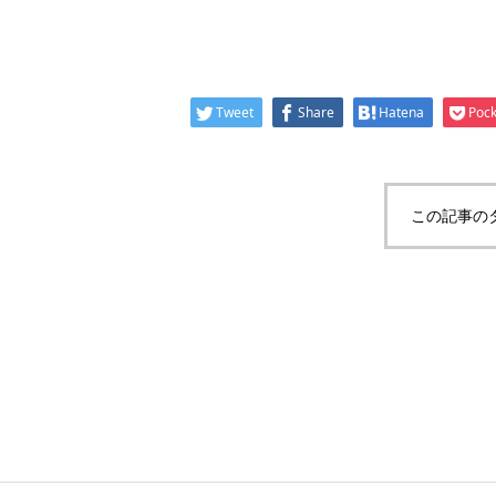
Tweet
Share
Hatena
Pock
この記事の