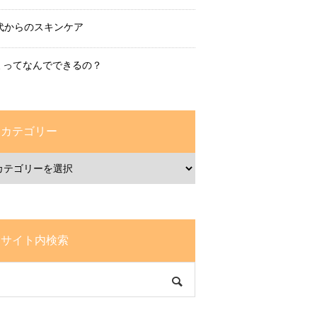
0代からのスキンケア
ミってなんでできるの？
カテゴリー
サイト内検索