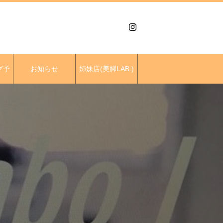
グ予
お知らせ
姉妹店(美脚LAB.)