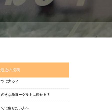
最近の投稿
ッツは太る？
食のきな粉ヨーグルトは痩せる？
までに痩せたい人へ