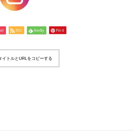
et
RSS
feedly
Pin it
タイトルとURLをコピーする