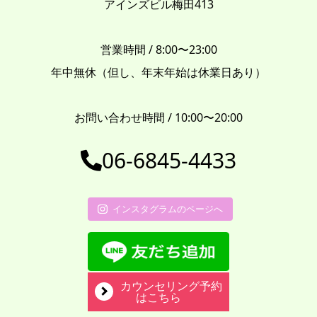
アインズビル梅田413
営業時間 / 8:00〜23:00
年中無休（但し、年末年始は休業日あり）
お問い合わせ時間 / 10:00〜20:00
06-6845-4433
インスタグラムのページへ
カウンセリング予約
はこちら