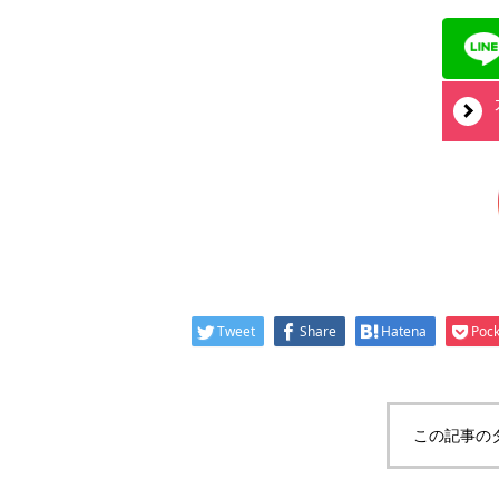
Tweet
Share
Hatena
Pock
この記事の