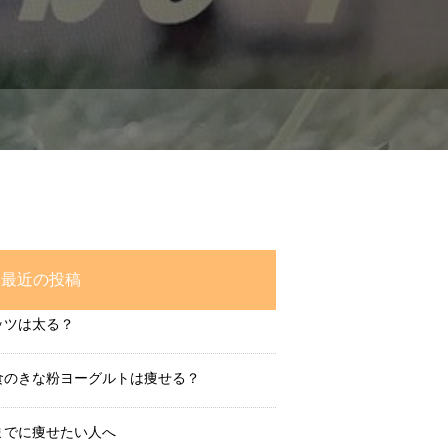
最近の投稿
ッツは太る？
食のきな粉ヨーグルトは痩せる？
までに痩せたい人へ