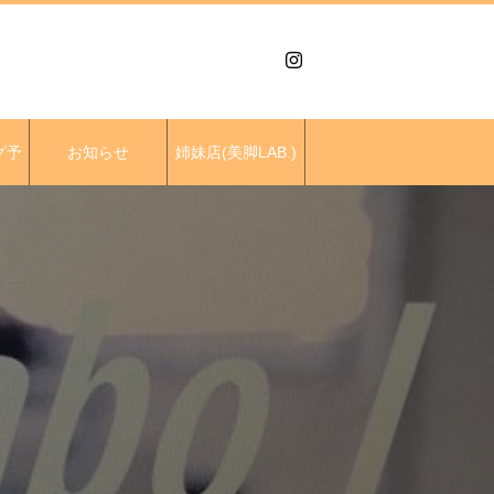
グ予
お知らせ
姉妹店(美脚LAB.)