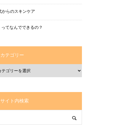
0代からのスキンケア
ミってなんでできるの？
カテゴリー
サイト内検索