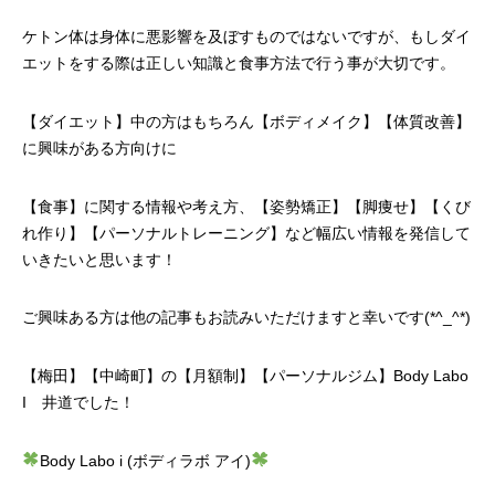
ケトン体は身体に悪影響を及ぼすものではないですが、もしダイ
エットをする際は正しい知識と食事方法で行う事が大切です。
【ダイエット】中の方はもちろん【ボディメイク】【体質改善】
に興味がある方向けに
【食事】に関する情報や考え方、【姿勢矯正】【脚痩せ】【くび
れ作り】【パーソナルトレーニング】など幅広い情報を発信して
いきたいと思います！
ご興味ある方は他の記事もお読みいただけますと幸いです(*^_^*)
【梅田】【中崎町】の【月額制】【パーソナルジム】Body Labo
I 井道でした！
Body Labo i (ボディラボ アイ)