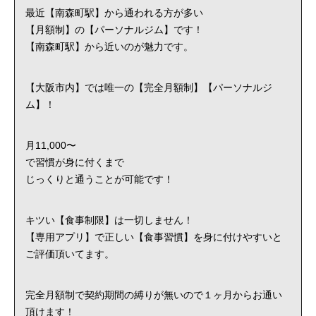
最近【南森町駅】から通われる方が多い
【月額制】の【パーソナルジム】です！
【南森町駅】から近いのが魅力です。
【大阪市内】では唯一の【完全月額制】【パーソナルジ
ム】！
月11,000〜
で習慣が身に付くまで
じっくりと通うことが可能です！
キツい【食事制限】は一切しません！
【専用アプリ】で正しい【食事習慣】を身に付けやすいと
ご評価頂いてます。
完全月額制で契約期間の縛りが無いので１ヶ月からお通い
頂けます！