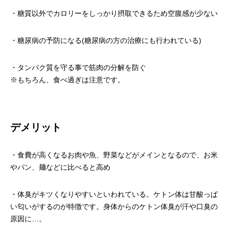
・糖質以外でカロリーをしっかり摂取できるため空腹感が少ない
・糖尿病の予防になる(糖尿病の方の治療にも行われている)
・タンパク質を守る事で筋肉の分解を防ぐ
※もちろん、食べ過ぎは注意です。
デメリット
・食費が高くなるお肉や魚、野菜などがメインとなるので、お米
やパン、麺などに比べると高め
・体臭がキツくなりやすいといわれている。ケトン体は甘酸っぱ
い匂いがするのが特徴です。身体からのケトン体臭が汗や口臭の
原因に…。