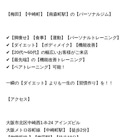
【梅田】【中崎町】【
南森町駅
】の【パーソナルジム】
✔︎【脚痩せ】【食事】【運動】【パーソナルトレーニング】
✔︎【ダイエット】【ボディメイク】【機能改善】
✔︎【20代〜60代】の幅広いお客様がご来店
✔︎【最先端】の【機能改善トレーニング】
✔︎【ペアトレーニング】可能！
一瞬の【ダイエット】よりも一生の【習慣作り】を！！
【アクセス】
大阪市北区中崎西1-8-24 アインズビル
大阪メトロ谷町線 【中崎町駅】【徒歩2分】