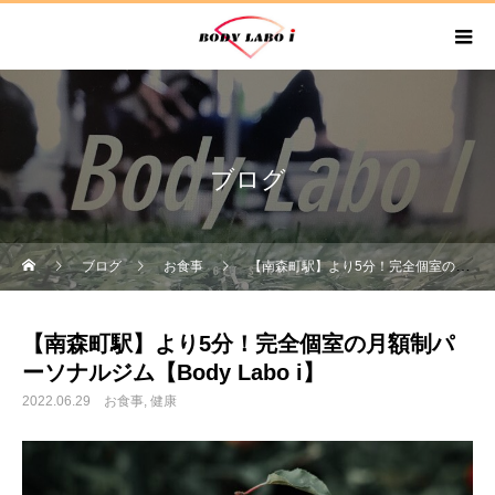
ブログ
ブログ
お食事
【南森町駅】より5分！完全個室の月額制パーソナルジム【Body Labo i】
【南森町駅】より5分！完全個室の月額制パ
ーソナルジム【Body Labo i】
2022.06.29
お食事
健康