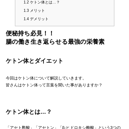
1.2
ケトン体とは…？
1.3
メリット
1.4
デメリット
便秘持ち必見！！
腸の働き生き返らせる最強の栄養素
ケトン体とダイエット
今回はケトン体について解説していきます。
皆さんはケトン体って言葉を聞いた事がありますか？
ケトン体とは…？
「アセト酢酸」「アセトン」「β-ヒドロキシ酪酸」という3つの