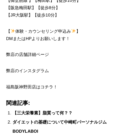
【御堂筋線 】【梅田駅】【徒歩10分】
【阪急梅田駅】【徒歩8分】
【JR大阪駅】【徒歩10分】
【
体験・カウンセリング申込み
】
DMまたはHPよりお願いします！
弊店の店舗詳細ページ
弊店のインスタグラム
福島阪神野田店は
コチラ！
関連記事:
【三大栄養素】脂質って何？？
ダイエットの基礎について中崎町パーソナルジム
BODYLABOI