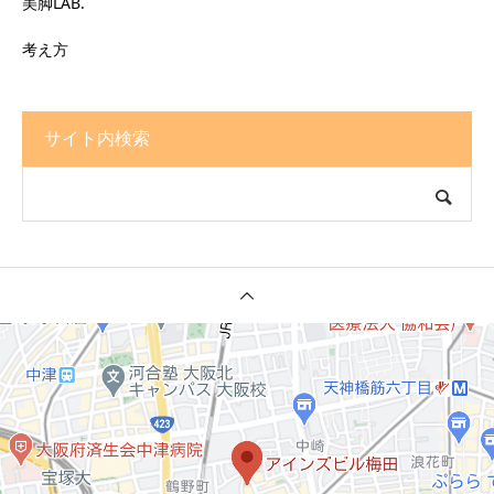
美脚LAB.
考え方
サイト内検索