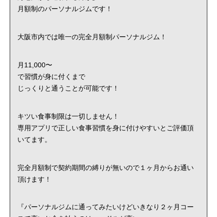
月額制のパーソナルジムです！
大阪市内では唯一の完全月額制パーソナルジム！
月11,000〜
で習慣が身に付くまで
じっくりと通うことが可能です！
キツい食事制限は一切しません！
専用アプリで正しい食事習慣を身に付けやすいとご評価頂
いてます。
完全月額制で契約期間の縛りが無いので１ヶ月からお通い
頂けます！
『パーソナルジムに通ってみたいけどいきなり２ヶ月コー