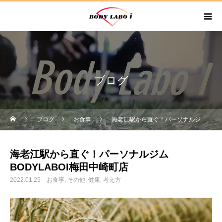
ブログ
ブログ
お食事
海老江駅から直ぐ！パーソナルジムBODYLABOI梅田中崎町店
海老江駅から直ぐ！パーソナルジム
BODYLABOI梅田中崎町店
2022.01.25
お食事
その他
健康
考え方