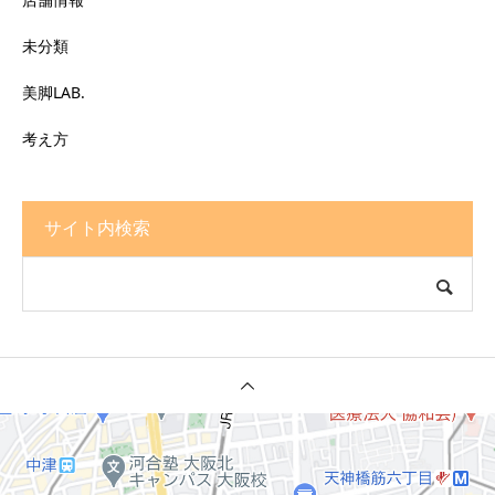
未分類
美脚LAB.
考え方
サイト内検索