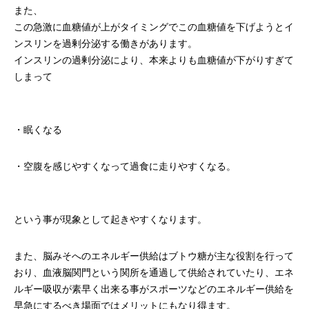
また、
この急激に血糖値が上がタイミングでこの血糖値を下げようとイ
ンスリンを過剰分泌する働きがあります。
インスリンの過剰分泌により、本来よりも血糖値が下がりすぎて
しまって
・眠くなる
・空腹を感じやすくなって過食に走りやすくなる。
という事が現象として起きやすくなります。
また、脳みそへのエネルギー供給はブトウ糖が主な役割を行って
おり、血液脳関門という関所を通過して供給されていたり、エネ
ルギー吸収が素早く出来る事がスポーツなどのエネルギー供給を
早急にするべき場面ではメリットにもなり得ます。