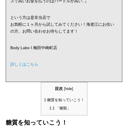
スで高いお金を払うのはハードルが高い..』
という方は是非当店で
お気軽に１ヶ月から試してみてください！海老江にお住い
の方、お問い合わせお待ちしてます！
Body Labo I 梅田中崎町店
詳しくはこちら
目次
[
hide
]
1
糖質を知っていこう！
1.1
「種類」
糖質を知っていこう！