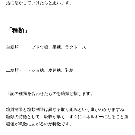
活に活かしていけたらと思います。
「種類」
単糖類・・・ブドウ糖、果糖、ラクトース
二糖類・・・ショ糖、麦芽糖、乳糖
上記の種類を合わせたものを糖類と指します。
糖質制限と糖類制限は異なる取り組みという事がわかりますね。
糖類の特徴として、吸収が早く、すぐにエネルギーになること血
糖値が急激にあがるのが特徴です。