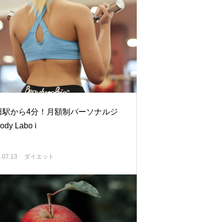
田駅から4分！月額制パーソナルジ
dy Labo i
.07.13
ダイエット