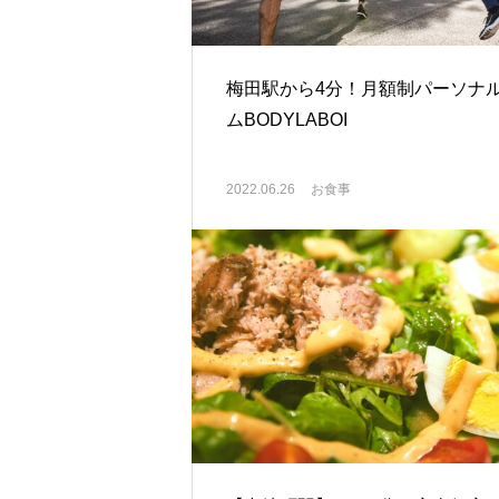
梅田駅から4分！月額制パーソナ
ムBODYLABOI
2022.06.26
お食事