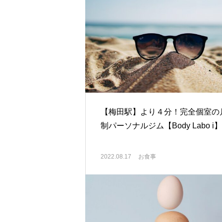
【梅田駅】より４分！完全個室の
制パーソナルジム【Body Labo i】
2022.08.17
お食事