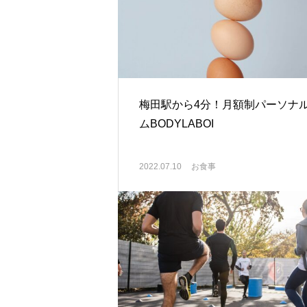
梅田駅から4分！月額制パーソナ
ムBODYLABOI
2022.07.10
お食事