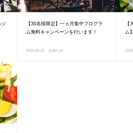
ルジ
【30名様限定】一ヵ月集中プログラ
【
ム無料キャンペーンを行います！
ム】B
2022.06.22
お知らせ
2022