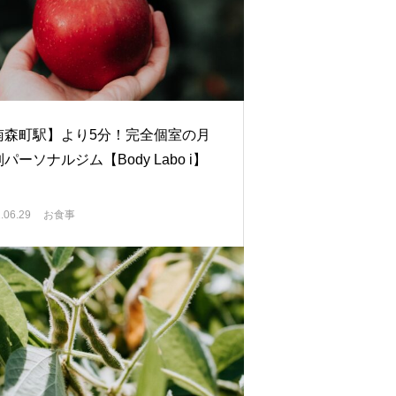
南森町駅】より5分！完全個室の月
パーソナルジム【Body Labo i】
.06.29
お食事