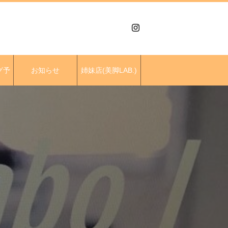
グ予
お知らせ
姉妹店(美脚LAB.)