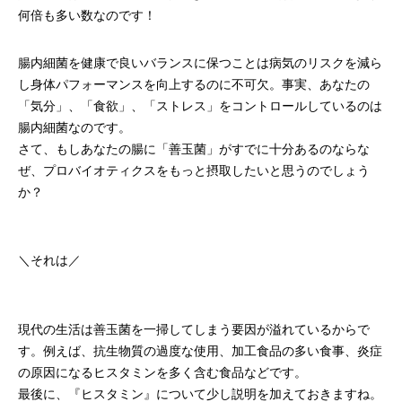
何倍も多い数なのです！
腸内細菌を健康で良いバランスに保つことは病気のリスクを減ら
し身体パフォーマンスを向上するのに不可欠。事実、あなたの
「気分」、「食欲」、「ストレス」をコントロールしているのは
腸内細菌なのです。
さて、もしあなたの腸に「善玉菌」がすでに十分あるのならな
ぜ、プロバイオティクスをもっと摂取したいと思うのでしょう
か？
＼それは／
現代の生活は善玉菌を一掃してしまう要因が溢れているからで
す。例えば、抗生物質の過度な使用、加工食品の多い食事、炎症
の原因になるヒスタミンを多く含む食品などです。
最後に、『ヒスタミン』について少し説明を加えておきますね。