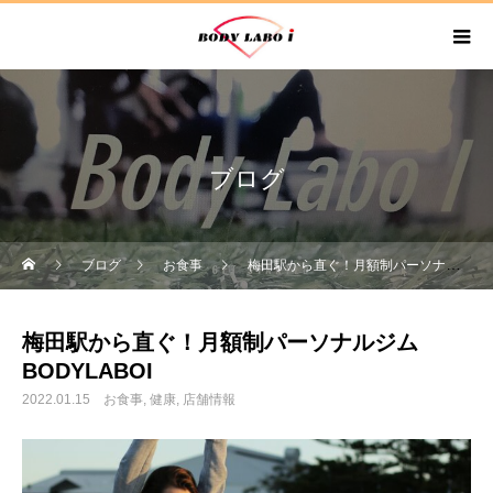
ブログ
ブログ
お食事
梅田駅から直ぐ！月額制パーソナルジムBODYLABOI
梅田駅から直ぐ！月額制パーソナルジム
BODYLABOI
2022.01.15
お食事
健康
店舗情報