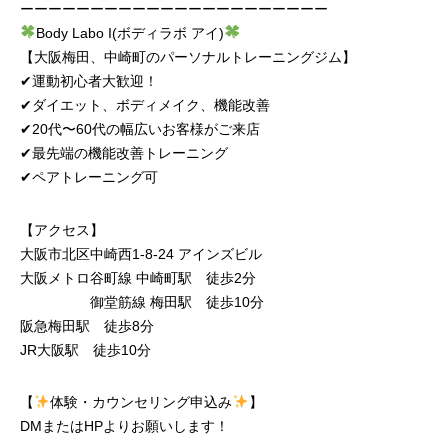
ーーーーーーーーーーーーーーーーーーーーーー
Body Labo I(ボディラボ アイ)
【大阪梅田、中崎町のパーソナルトレーニングジム】
✔︎運動初心者大歓迎！
✔︎ダイエット、ボディメイク、機能改善
✔︎20代〜60代の幅広いお客様がご来店
✔︎最先端の機能改善トレーニング
✔︎ペアトレーニング可
【アクセス】
大阪市北区中崎西1-8-24 アインズビル
大阪メトロ谷町線 中崎町駅 徒歩2分
御堂筋線 梅田駅 徒歩10分
阪急梅田駅 徒歩8分
JR大阪駅 徒歩10分
【
体験・カウンセリング申込み
】
DMまたはHPよりお願いします！