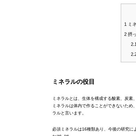
1
ミネ
2
摂っ
2.
2.
ミネラルの役目
ミネラルとは、生体を構成する酸素、炭素
ミネラルは体内で作ることができないため
ラルと言います。
必須ミネラルは16種類あり、今後の研究に