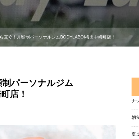
ら直ぐ！月額制パーソナルジムBODYLABOI梅田中崎町店！
額制パーソナルジム
崎町店！
ナ
朝
夏