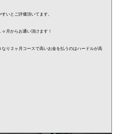
やすいとご評価頂いてます。
１ヶ月からお通い頂けます！
きなり２ヶ月コースで高いお金を払うのはハードルが高
！