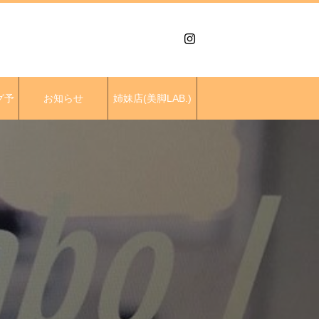
グ予
お知らせ
姉妹店(美脚LAB.)