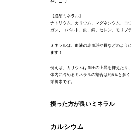
ね(*^_^*)
【必須ミネラル】
ナトリウム、カリウム、マグネシウム、ヨ
ガン、コバルト、鉄、銅、セレン、モリブ
ミネラルは、血液の赤血球や骨などのよう
ます！
例えば、カリウムは血圧の上昇を抑えたり
体内に占めるミネラルの割合は約5％と多
栄養素です。
摂った方が良いミネラル
カルシウム