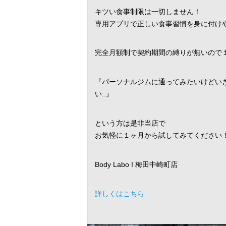
キツい食事制限は一切しません！
専用アプリで正しい食事習慣を身に付け
完全月額制で契約期間の縛りが無いので
『パーソナルジムに通ってみたいけどい
い..』
という方は是非当店で
お気軽に１ヶ月から試してみてください
Body Labo I 梅田中崎町店
詳しくはこちら