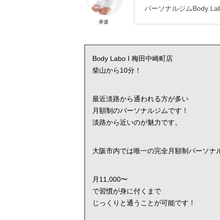
パーソナルジムBody La
井道
Body Labo I 梅田中崎町店
柴山から10分！
最近淡路から通われる方が多い
月額制のパーソナルジムです！
淡路から近いのが魅力です。
大阪市内では唯一の完全月額制パーソナ
月11,000〜
で習慣が身に付くまで
じっくりと通うことが可能です！