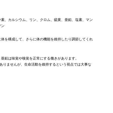
ウ素、カルシウム、リン、クロム、硫黄、亜鉛、塩素、マン
デン
に体を構成して、さらに体の機能を維持したり調節してくれ
、亜鉛は味覚や嗅覚を正常にする働きがあります。
くありませんが、生命活動を維持するという視点では大事な