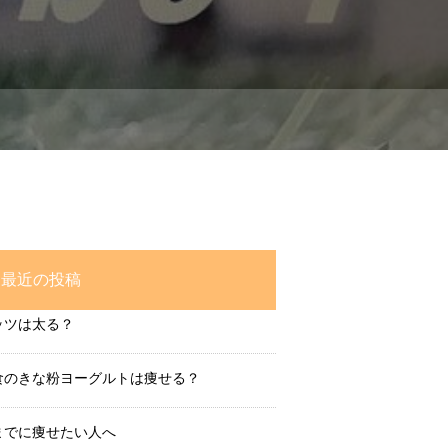
最近の投稿
ッツは太る？
食のきな粉ヨーグルトは痩せる？
までに痩せたい人へ