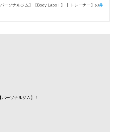
ソナルジム】【Body Labo I 】【 トレーナー】の
井
【パーソナルジム】！