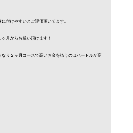
身に付けやすいとご評価頂いてます。
１ヶ月からお通い頂けます！
きなり２ヶ月コースで高いお金を払うのはハードルが高
！
】