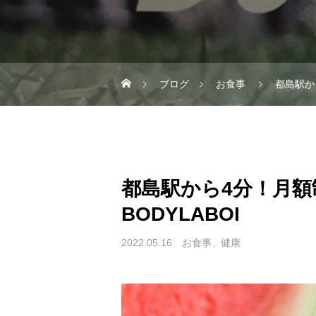
ブログ
お食事
都島駅か
都島駅から4分！月
BODYLABOI
2022.05.16
お食事
健康