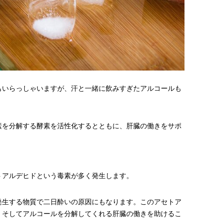
もいらっしゃいますが、汗と一緒に飲みすぎたアルコールも
素を分解する酵素を活性化するとともに、肝臓の働きをサポ
トアルデヒドという毒素が多く発生します。
発生する物質で二日酔いの原因にもなります。このアセトア
、そしてアルコールを分解してくれる肝臓の働きを助けるこ