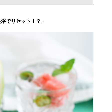
盤浴でリセット！？」