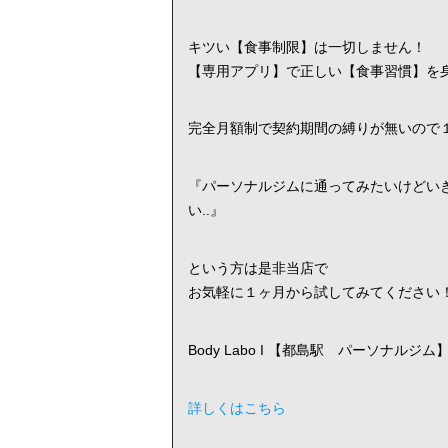
キツい【食事制限】は一切しません！
【専用アプリ】で正しい【食事習慣】を
完全月額制で契約期間の縛りが無いので
『パーソナルジムに通ってみたいけどい
い..』
という方は是非当店で
お気軽に１ヶ月から試してみてください
Body Labo I 【都島駅 パーソナルジム
詳しくはこちら