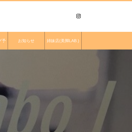
グ予
お知らせ
姉妹店(美脚LAB.)