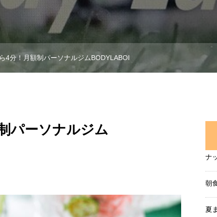
ら4分！月額制パーソナルジムBODYLABOI
額制パーソナルジム
ナ
朝
夏