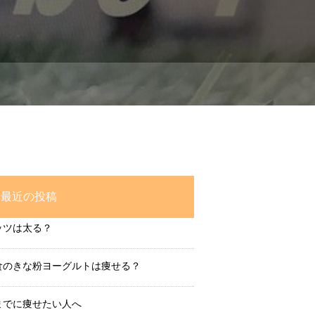
最近の投稿
ッツは太る？
食のきな粉ヨーグルトは痩せる？
までに痩せたい人へ