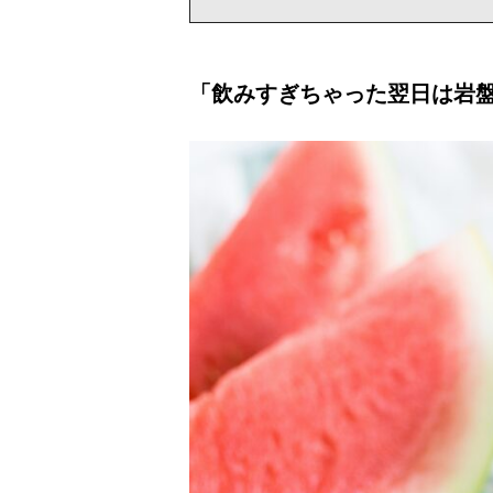
「飲みすぎちゃった翌日は岩